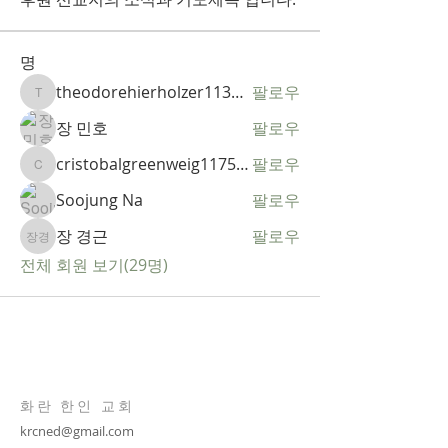
명
theodorehierholzer11323732
팔로우
theodorehierholzer11323732
장 민호
팔로우
cristobalgreenweig11758824
팔로우
cristobalgreenweig11758824
Soojung Na
팔로우
장 경근
팔로우
장 경근
전체 회원 보기(29명)
화란 한인 교회
krcned@gmail.com