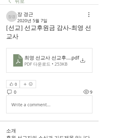
뒤로
장 경근
장 경근
2020년 5월 7일
[선교] 선교후원금 감사-최영 선
교사
최영 선교사 선교후원금감사글
.pdf
PDF 다운로드 • 253KB
0
0
9
Write a comment...
소개
후원 선교지의 소식과 기도제목 입니다.