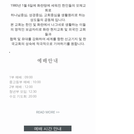
1980년 1월 6일에 화란땅에 세워진 한인들의 모체교
회로
하나님중심, 성경중심, 교회중심을 생활원리로 하는
성도들의 공동체 입니다.
본 교회는 한인 및 화란에서 나그네로 생활하는 이들
의 영적인 보금자리로 화란
현지교회 및
외국인 교회
들과
협력 및 유대를 강화하여 세계를 향한 선교기지 및 한
국교회의 성숙에
적극적으로 기여하기를 원합니다.
​예배안내
1부 예배 : 09:00
중고등부 예배 : 10:00
2부 예배 : 12:00
청년부 모임: 12:30
수요 기도회: 20:00
READ MORE >>
예배 시간 안내