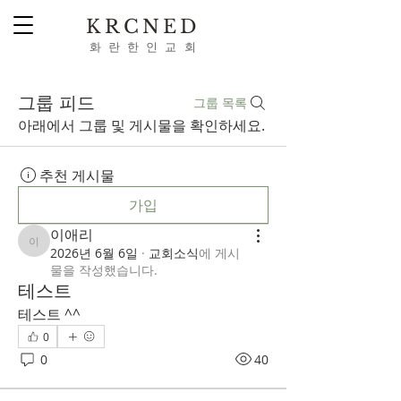
KRCNED
​화 란 한 인 교 회
Webmaster Login
그룹 피드
그룹 목록
아래에서 그룹 및 게시물을 확인하세요.
추천 게시물
가입
이애리
이애리
2026년 6월 6일
·
교회소식
에 게시
물을 작성했습니다.
테스트
테스트 ^^
0
0
40