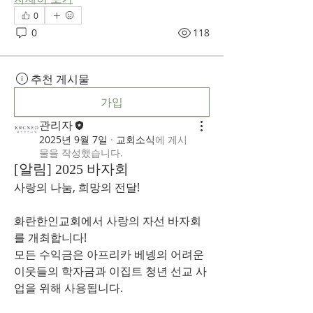
0
0
118
추천 게시물
가입
관리자
2025년 9월 7일
·
교회소식
에 게시
물을 작성했습니다.
[알림] 2025 바자회
사랑의 나눔, 희망의 전달!
화란한인교회에서 사랑의 자선 바자회
를 개최합니다!
모든 수익금은 아프리카 베넹의 어려운 
이웃들의 학자금과 이집트 청년 선교 사
업을 위해 사용됩니다.