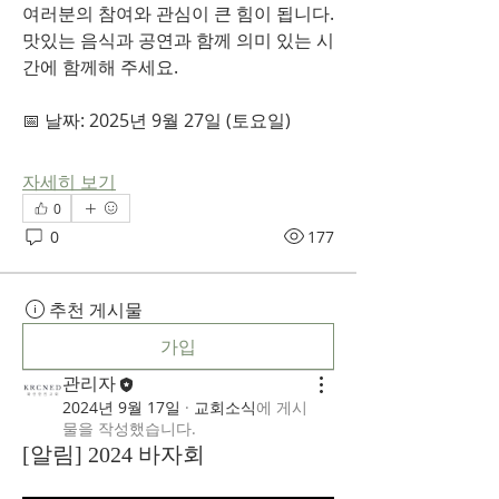
여러분의 참여와 관심이 큰 힘이 됩니다.
맛있는 음식과 공연과 함께 의미 있는 시
간에 함께해 주세요.
📅 날짜: 2025년 9월 27일 (토요일)
자세히 보기
0
0
177
추천 게시물
가입
관리자
2024년 9월 17일
·
교회소식
에 게시
물을 작성했습니다.
[알림] 2024 바자회