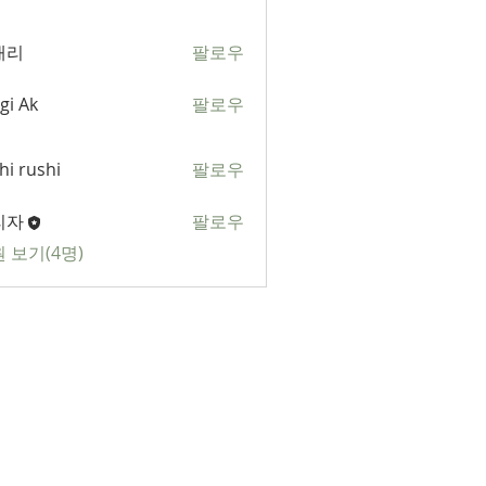
애리
팔로우
gi Ak
팔로우
k
hi rushi
팔로우
shi
리자
팔로우
 보기(4명)