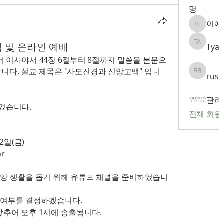
명
이
이애리
소식 및 온라인 예배
Tya
Tyagi A
서 이사야서 44장 6절부터 8절까지 말씀을 본문으
습니다. 설교 제목은 "사도신경과 신앙고백" 입니
rus
rushi ru
관
되었습니다.
전체 회원
22일(금)
ar
 신앙 생활을 돕기 위해 유튜브 채널을 준비하였습니
운영 여부를 결정하겠습니다.  
에 맞추어 오후 1시에 송출됩니다.  