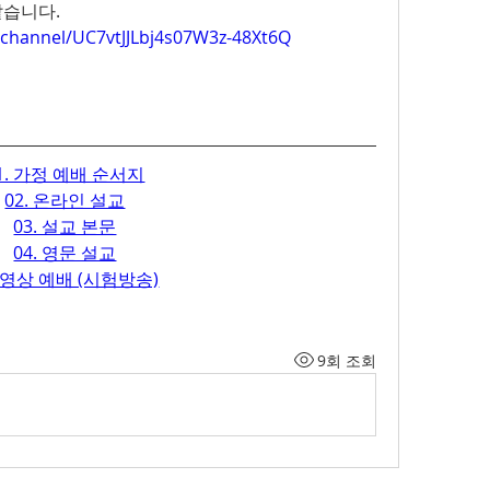
습니다.   
channel/UC7vtJJLbj4s07W3z-48Xt6Q
1. 가정 예배 순서지
02. 온라인 설교
03. 설교 본문
04. 영문 설교
. 영상 예배 (시험방송)
9회 조회