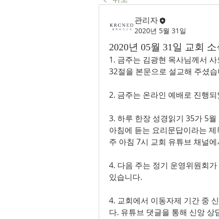
관리자
2020년 5월 31일
2020년 05월 31일 교회 
1. 금주는 김광현 목사님께서 사도
32절을 본문으로 설교해 주셨습니다
2. 금주는 온라인 예배로 진행되었
3. 하루 한장 성경읽기 35가 5
아침에 듣는 요리문답이라는 제
주 아침 7시 교회 유튜브 채널에
4. 다음 주는 정기 운영위원회가
있습니다. 
4. 교회에서 이동자제 기간 중
다. 유튜브 댓글을 통해 신앙 상