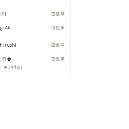
애리
팔로우
gi Ak
팔로우
k
hi rushi
팔로우
shi
리자
팔로우
 보기(4명)