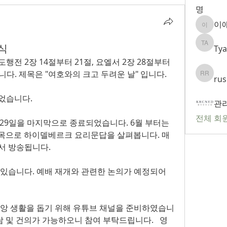
명
이
이애리
소식
Tya
Tyagi A
행전 2장 14절부터 21절, 요엘서 2장 28절부터 
. 제목은 "여호와의 크고 두려운 날" 입니다.   
rus
rushi ru
습니다.   
관
전체 회원
월 29일을 마지막으로 종료되었습니다. 6월 부터는 
목으로 하이델베르크 요리문답을 살펴봅니다. 매
서 방송됩니다. 
 있습니다. 예배 재개와 관련한 논의가 예정되어 
 신앙 생활을 돕기 위해 유튜브 채널을 준비하였습니
담 및 건의가 가능하오니 참여 부탁드립니다.   영