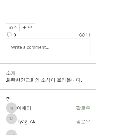
0
0
11
Write a comment...
소개
화란한인교회의 소식이 올라옵니다.
명
이애리
팔로우
이애리
Tyagi Ak
팔로우
Tyagi Ak