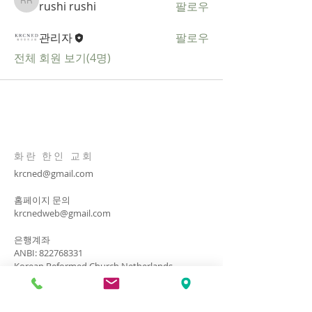
rushi rushi
팔로우
rushi rushi
관리자
팔로우
전체 회원 보기(4명)
화란 한인 교회
krcned@gmail.com
​홈페이지 문의
krcnedweb@gmail.com
은행계좌
ANBI:
822768331
Korean Reformed Church Netherlands
ING Bank NL44 INGB
0674 7267 66
​교회 주소