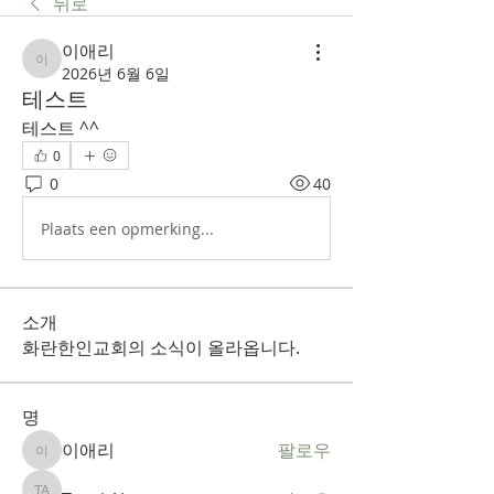
뒤로
이애리
이애리
2026년 6월 6일
테스트
테스트 ^^
0
0
40
Plaats een opmerking...
소개
화란한인교회의 소식이 올라옵니다.
명
이애리
팔로우
이애리