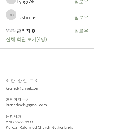
Tyagi Ak
팔로우
Tyagi Ak
rushi rushi
팔로우
rushi rushi
관리자
팔로우
전체 회원 보기(4명)
화란 한인 교회
krcned@gmail.com
​홈페이지 문의
krcnedweb@gmail.com
은행계좌
ANBI:
822768331
Korean Reformed Church Netherlands