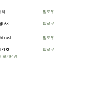
애리
팔로우
gi Ak
팔로우
k
hi rushi
팔로우
shi
리자
팔로우
 보기(4명)