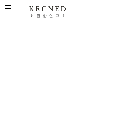
KRCNED
​화 란 한 인 교 회
Webmaster Login