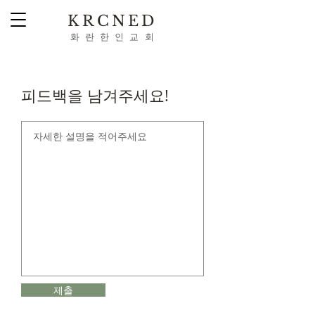
KRCNED
​화 란 한 인 교 회
Webmaster Login
피드백을 남겨주세요!
제출